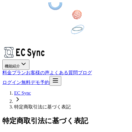
機能紹介
料金プラン
お客様の声
よくある質問
ブログ
ログイン
無料デモ予約
EC Sync
特定商取引法に基づく表記
特定商取引法に基づく表記