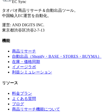
EC Sync
タオバオ商品リサーチ＆自動出品ツール。
中国輸入EC運営を自動化。
運営: AND DIGITS INC.
東京都渋谷区渋谷2-7-13
機能
商品リサーチ
自動出品（Shopify・BASE・STORES・BUYMA）
在庫・価格同期
イメージラボ
利益シミュレーション
リソース
料金プラン
よくある質問
ブログ
商品リサーチ機能について